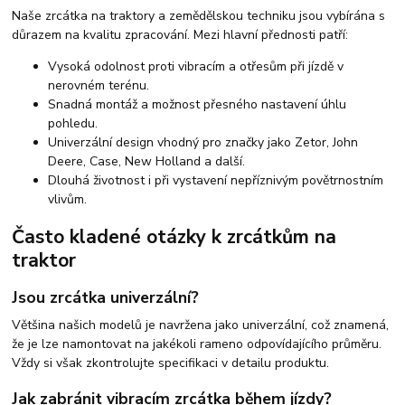
Naše zrcátka na traktory a zemědělskou techniku jsou vybírána s
důrazem na kvalitu zpracování. Mezi hlavní přednosti patří:
Vysoká odolnost proti vibracím a otřesům při jízdě v
nerovném terénu.
Snadná montáž a možnost přesného nastavení úhlu
pohledu.
Univerzální design vhodný pro značky jako Zetor, John
Deere, Case, New Holland a další.
Dlouhá životnost i při vystavení nepříznivým povětrnostním
vlivům.
Často kladené otázky k zrcátkům na
traktor
Jsou zrcátka univerzální?
Většina našich modelů je navržena jako univerzální, což znamená,
že je lze namontovat na jakékoli rameno odpovídajícího průměru.
Vždy si však zkontrolujte specifikaci v detailu produktu.
Jak zabránit vibracím zrcátka během jízdy?