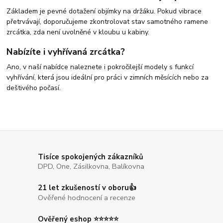
Základem je pevné dotažení objímky na držáku. Pokud vibrace
přetrvávají, doporučujeme zkontrolovat stav samotného ramene
zrcátka, zda není uvolněné v kloubu u kabiny.
Nabízíte i vyhřívaná zrcátka?
Ano, v naší nabídce naleznete i pokročilejší modely s funkcí
vyhřívání, která jsou ideální pro práci v zimních měsících nebo za
deštivého počasí.
Tisíce spokojených zákazníků
DPD, One, Zásilkovna, Balíkovna
21 let zkušeností v oboru👍
Ověřené hodnocení a recenze
Ověřený eshop ⭐⭐⭐⭐⭐