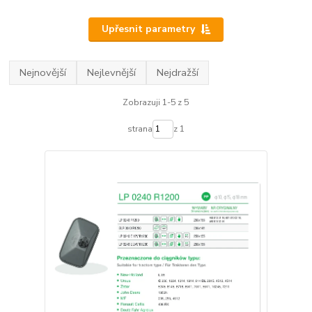
Upřesnit parametry
Nejnovější
Nejlevnější
Nejdražší
Zobrazuji 1-5 z 5
strana
z 1