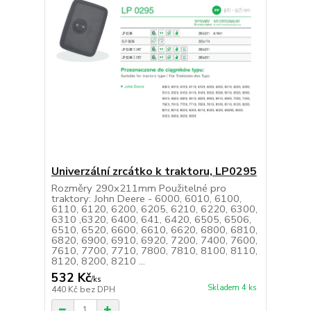
Univerzální zrcátko k traktoru, LP0295
Rozměry 290x211mm Použitelné pro
traktory: John Deere - 6000, 6010, 6100,
6110, 6120, 6200, 6205, 6210, 6220, 6300,
6310 ,6320, 6400, 641, 6420, 6505, 6506,
6510, 6520, 6600, 6610, 6620, 6800, 6810,
6820, 6900, 6910, 6920, 7200, 7400, 7600,
7610, 7700, 7710, 7800, 7810, 8100, 8110,
8120, 8200, 8210 ...
532 Kč
/
ks
Skladem 4 ks
440 Kč
bez DPH