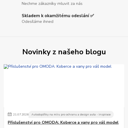
Nechme zákazníky mluvit za nás
Skladem k okamžitému odeslání ✅
Odesíláme ihned
Novinky z našeho blogu
21
.
07
.
2026
Autodoplňky na míru pro ochranu a design auta - inspirace
Příslušenství pro OMODA: Koberce a vany pro váš model