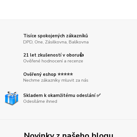
Tisíce spokojených zákazníků
DPD, One, Zásilkovna, Balíkovna
21 let zkušeností v oboru👍
Ověřené hodnocení a recenze
Ověřený eshop ⭐⭐⭐⭐⭐
Nechme zákazníky mluvit za nás
Skladem k okamžitému odeslání ✅
Odesíláme ihned
Novinky z našeho blogu