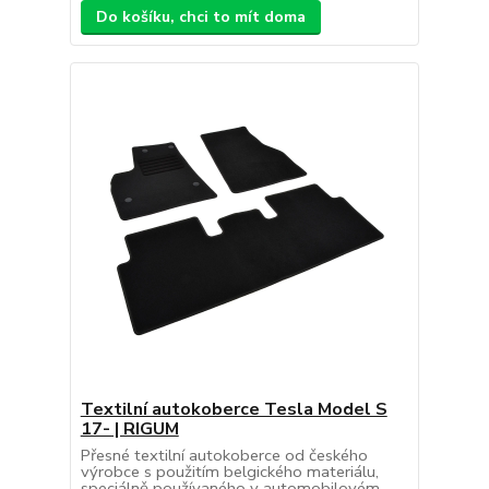
Do košíku, chci to mít doma
Textilní autokoberce Tesla Model S
17- | RIGUM
Přesné textilní autokoberce od českého
výrobce s použitím belgického materiálu,
speciálně používaného v automobilovém