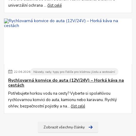
univerzální ochrana ...
číst celé
22
.
06
.
2026
Návody, rady, typy pro řidiče pro klidnou jízdu a cestování
Rychlovarná konvice do auta (12V/24V) – Horká káva na
cestách
Potřebujete horkou vodu na cesty? Vyberte si spolehlivou
rychlovarnou konvici do auta, kamionu nebo karavanu. Rychlý
ohřev, bezpečnostní pojistky a na...
číst celé
Zobrazit všechny články