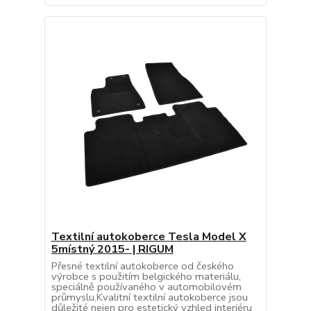
Textilní autokoberce Tesla Model X
5místný 2015- | RIGUM
Přesné textilní autokoberce od českého
výrobce s použitím belgického materiálu,
speciálně používaného v automobilovém
průmyslu.Kvalitní textilní autokoberce jsou
důležité nejen pro estetický vzhled interiéru