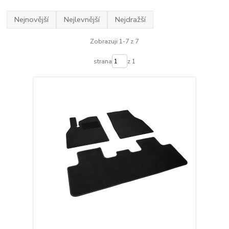
Nejnovější
Nejlevnější
Nejdražší
Zobrazuji 1-7 z 7
strana
z 1