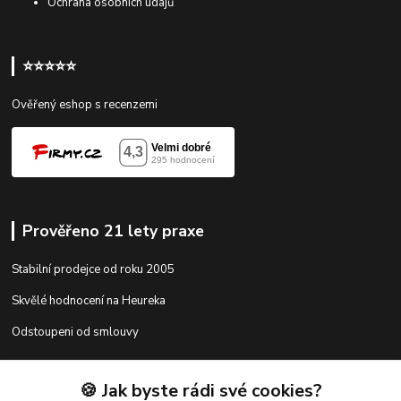
Ochrana osobních údajů
⭐⭐⭐⭐⭐
Ověřený eshop s recenzemi
Prověřeno 21 lety praxe
Stabilní prodejce od roku 2005
Skvělé hodnocení na Heureka
Odstoupeni od smlouvy
🍪 Jak byste rádi své cookies?
Kontakty