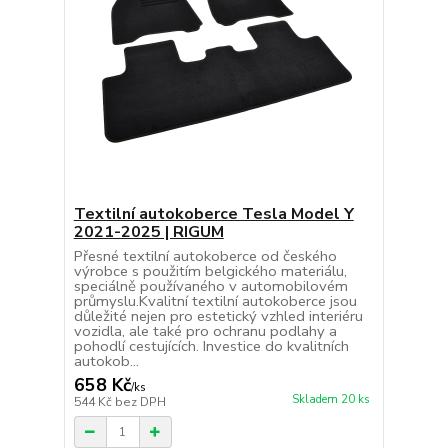
Textilní autokoberce Tesla Model Y
2021-2025 | RIGUM
Přesné textilní autokoberce od českého
výrobce s použitím belgického materiálu,
speciálně používaného v automobilovém
průmyslu.Kvalitní textilní autokoberce jsou
důležité nejen pro estetický vzhled interiéru
vozidla, ale také pro ochranu podlahy a
pohodlí cestujících. Investice do kvalitních
autokob...
658 Kč
/
ks
Skladem 20 ks
544 Kč
bez DPH