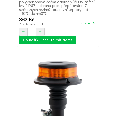
polykarbonová čočka odolná vůči UV záření-
krytí IP67, ochrana proti přepólování- 7
světelných režimů- pracovní teploty: od
-30°C do +50°C
862 Kč
Skladem 5
712 Kč
bez DPH
Do košíku, chci to mít doma