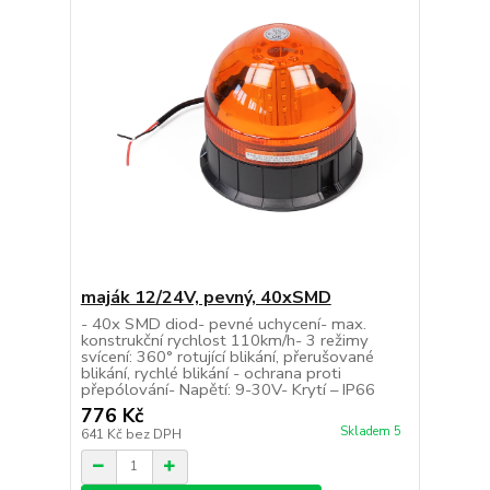
maják 12/24V, pevný, 40xSMD
- 40x SMD diod- pevné uchycení- max.
konstrukční rychlost 110km/h- 3 režimy
svícení: 360° rotující blikání, přerušované
blikání, rychlé blikání - ochrana proti
přepólování- Napětí: 9-30V- Krytí – IP66
776 Kč
Skladem 5
641 Kč
bez DPH