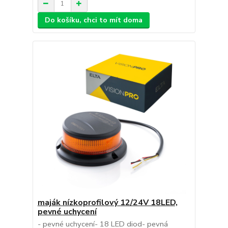
Do košíku, chci to mít doma
maják nízkoprofilový 12/24V 18LED,
pevné uchycení
- pevné uchycení- 18 LED diod- pevná