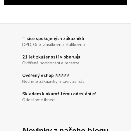
Tisíce spokojených zákazníků
DPD, One, Zásilkovna, Balíkovna
21 let zkušeností v oboru👍
Ověřené hodnocení a recenze
Ověřený eshop ⭐⭐⭐⭐⭐
Nechme zákazníky mluvit za nás
Skladem k okamžitému odeslání ✅
Odesíláme ihned
Novinky z našeho blogu