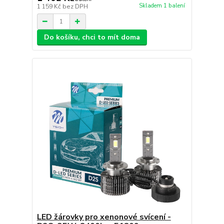
Skladem 1 balení
1 159 Kč
bez DPH
Do košíku, chci to mít doma
LED žárovky pro xenonové svícení -