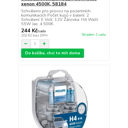
xenon 4500K, 58184
Schváleno pro provoz na pozemních
komunikacích Počet kusů v balení: 2
Schválení: E Volt: 12V Žárovka: H4 Watt:
55W Jas: 4.500K
244 Kč
/
sada
Skladem 2 sada
202 Kč
bez DPH
Do košíku, chci to mít doma