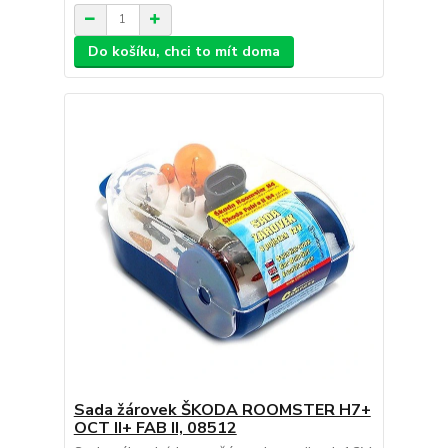
Do košíku, chci to mít doma
Sada žárovek ŠKODA ROOMSTER H7+
OCT II+ FAB II, 08512