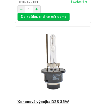
Skladem 4 ks
609 Kč
bez DPH
Do košíku, chci to mít doma
Xenonová výbojka D2S 35W