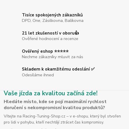
Tisíce spokojených zákazníků
DPD, One, Zásilkovna, Balíkovna
21 let zkušeností v oboru👍
Ověřené hodnocení a recenze
Ověřený eshop ⭐⭐⭐⭐⭐
Nechme zákazníky mluvit za nás
Skladem k okamžitému odeslání ✅
Odesíláme ihned
Vaše jízda za kvalitou začíná zde!
Hledáte místo, kde se pojí maximální rychlost
doručení s nekompromisní kvalitou produktů?
Vítejte na Racing-Tuning-Shop.cz – v e-shopu, který byl stvořen
pro lidi v pohybu, kteří nechtějí ztrácet čas kompromisy.