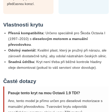
předčasnou korozí.
Vlastnosti krytu
Přesná kompatibilita:
Určeno speciálně pro Škoda Octavia I
(1997–2010) s
dieselovým motorem a manuální
převodovkou
.
Odolný materiál:
Kvalitní plast, který je pružný při nárazu, ale
zároveň dostatečně tuhý, aby odolal nástrahám českých silnic.
Snadná údržba:
Kryt není třeba při běžné kontrole hladiny
oleje demontovat (pokud to váš servisní otvor dovoluje).
Časté dotazy
Pasuje tento kryt na mou Octavii 1.9 TDI?
Ano, tento model je přímo určen pro dieselové motorizace s
manuální převodovkou. Tvarování krytu odpovídá