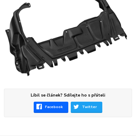
Líbil se článek? Sdílejte ho s přáteli
Facebook
Twitter