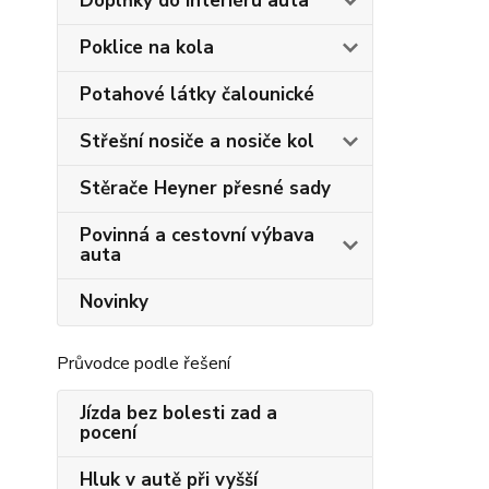
Doplňky do interiéru auta
Poklice na kola
Potahové látky čalounické
Střešní nosiče a nosiče kol
Stěrače Heyner přesné sady
Povinná a cestovní výbava
auta
Novinky
Průvodce podle řešení
Jízda bez bolesti zad a
pocení
Hluk v autě při vyšší