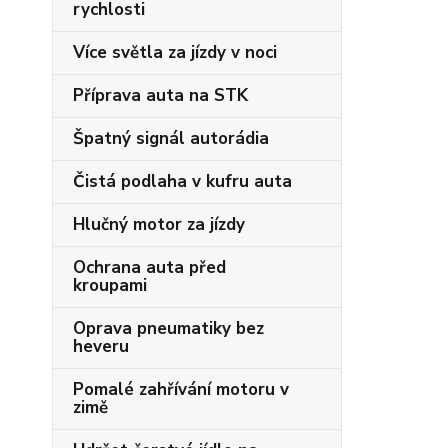
rychlosti
Více světla za jízdy v noci
Příprava auta na STK
Špatný signál autorádia
Čistá podlaha v kufru auta
Hlučný motor za jízdy
Ochrana auta před
kroupami
Oprava pneumatiky bez
heveru
Pomalé zahřívání motoru v
zimě