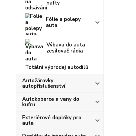
nafty
Fólie a polepy
auta
Výbava do auta
zesilovač rádia
Totální výprodej autodílů
Autožárovky
autopříslušenství
Autokoberce a vany do
kufru
Exteriérové doplňky pro
auta