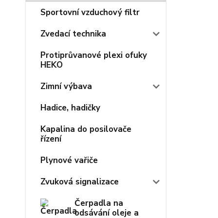
Sportovní vzduchový filtr
Zvedací technika
Protiprůvanové plexi ofuky
HEKO
Zimní výbava
Hadice, hadičky
Kapalina do posilovače
řízení
Plynové vařiče
Zvuková signalizace
Čerpadla na
odsávání oleje a