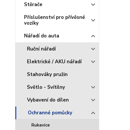
Stěrače
Příslušenství pro přívěsné
vozíky
Nářadí do auta
Ruční nářadí
Elektrické / AKU nářadí
Stahováky pružin
Světlo - Svítilny
Vybavení do dílen
Ochranné pomůcky
Rukavice