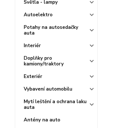
Světla - lampy
Autoelektro
Potahy na autosedačky
auta
Interiér
Doplňky pro
kamiony/traktory
Exteriér
Vybavení automobilu
Mytí leštění a ochrana laku
auta
Antény na auto