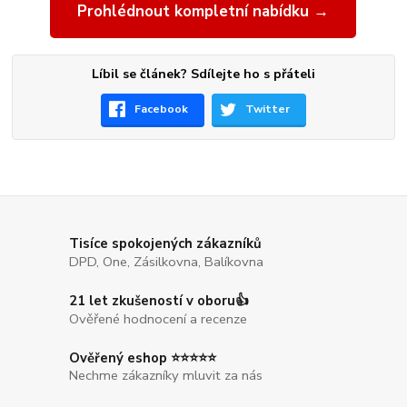
Prohlédnout kompletní nabídku →
Líbil se článek? Sdílejte ho s přáteli
Facebook
Twitter
Tisíce spokojených zákazníků
DPD, One, Zásilkovna, Balíkovna
21 let zkušeností v oboru👍
Ověřené hodnocení a recenze
Ověřený eshop ⭐⭐⭐⭐⭐
Nechme zákazníky mluvit za nás