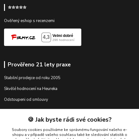
⭐⭐⭐⭐⭐
Ověřený eshop s recenzemi
Prověřeno 21 lety praxe
Stabilní prodejce od roku 2005
Skvělé hodnocení na Heureka
Odstoupeni od smlouvy
🍪 Jak byste rádi své cookies?
Kontakty
Soubory cookies používáme ke správnému fungování našeho e-
shopu a v případě vašeho souhlasu také ke sledování statistik o