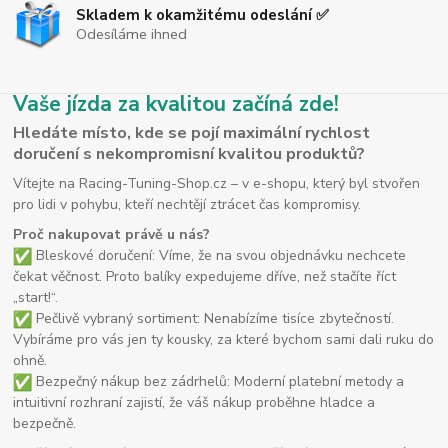
Skladem k okamžitému odeslání ✅
Odesíláme ihned
Vaše jízda za kvalitou začíná zde!
Hledáte místo, kde se pojí maximální rychlost
doručení s nekompromisní kvalitou produktů?
Vítejte na Racing-Tuning-Shop.cz – v e-shopu, který byl stvořen
pro lidi v pohybu, kteří nechtějí ztrácet čas kompromisy.
Proč nakupovat právě u nás?
Bleskové doručení: Víme, že na svou objednávku nechcete
čekat věčnost. Proto balíky expedujeme dříve, než stačíte říct
„start!“.
Pečlivě vybraný sortiment: Nenabízíme tisíce zbytečností.
Vybíráme pro vás jen ty kousky, za které bychom sami dali ruku do
ohně.
Bezpečný nákup bez zádrhelů: Moderní platební metody a
intuitivní rozhraní zajistí, že váš nákup proběhne hladce a
bezpečně.