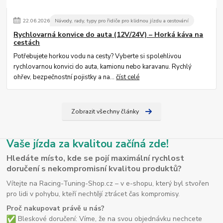
22
.
06
.
2026
Návody, rady, typy pro řidiče pro klidnou jízdu a cestování
Rychlovarná konvice do auta (12V/24V) – Horká káva na
cestách
Potřebujete horkou vodu na cesty? Vyberte si spolehlivou
rychlovarnou konvici do auta, kamionu nebo karavanu. Rychlý
ohřev, bezpečnostní pojistky a na...
číst celé
Zobrazit všechny články
Vaše jízda za kvalitou začíná zde!
Hledáte místo, kde se pojí maximální rychlost
doručení s nekompromisní kvalitou produktů?
Vítejte na Racing-Tuning-Shop.cz – v e-shopu, který byl stvořen
pro lidi v pohybu, kteří nechtějí ztrácet čas kompromisy.
Proč nakupovat právě u nás?
Bleskové doručení: Víme, že na svou objednávku nechcete