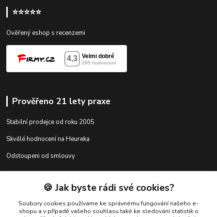
⭐⭐⭐⭐⭐
Ověřený eshop s recenzemi
Prověřeno 21 lety praxe
Stabilní prodejce od roku 2005
Skvělé hodnocení na Heureka
Odstoupeni od smlouvy
🍪 Jak byste rádi své cookies?
Kontakty
Soubory cookies používáme ke správnému fungování našeho e-
shopu a v případě vašeho souhlasu také ke sledování statistik o