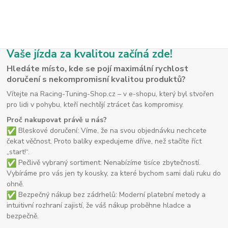
Vaše jízda za kvalitou začíná zde!
Hledáte místo, kde se pojí maximální rychlost
doručení s nekompromisní kvalitou produktů?
Vítejte na Racing-Tuning-Shop.cz – v e-shopu, který byl stvořen
pro lidi v pohybu, kteří nechtějí ztrácet čas kompromisy.
Proč nakupovat právě u nás?
Bleskové doručení: Víme, že na svou objednávku nechcete
čekat věčnost. Proto balíky expedujeme dříve, než stačíte říct
„start!“.
Pečlivě vybraný sortiment: Nenabízíme tisíce zbytečností.
Vybíráme pro vás jen ty kousky, za které bychom sami dali ruku do
ohně.
Bezpečný nákup bez zádrhelů: Moderní platební metody a
intuitivní rozhraní zajistí, že váš nákup proběhne hladce a
bezpečně.