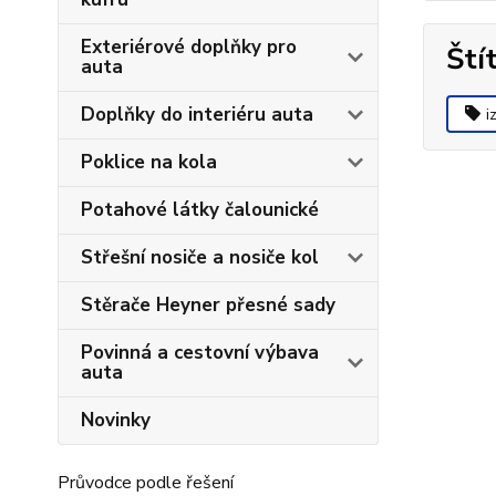
Exteriérové doplňky pro
Ští
auta
Doplňky do interiéru auta
i
Poklice na kola
Potahové látky čalounické
Střešní nosiče a nosiče kol
Stěrače Heyner přesné sady
Povinná a cestovní výbava
auta
Novinky
Průvodce podle řešení