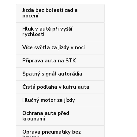
Jízda bez bolesti zad a
pocení
Hluk v autě při vyšší
rychlosti
Více světla za jízdy v noci
Příprava auta na STK
Špatný signál autorádia
Čistá podlaha v kufru auta
Hlučný motor za jízdy
Ochrana auta před
kroupami
Oprava pneumatiky bez