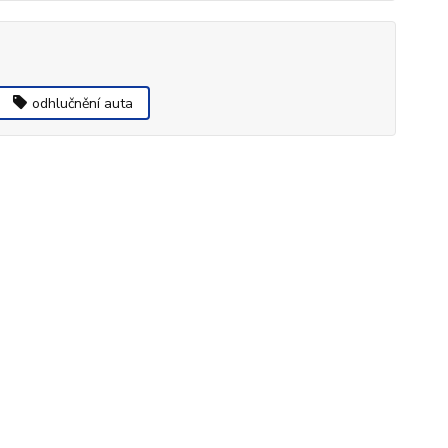
odhlučnění auta