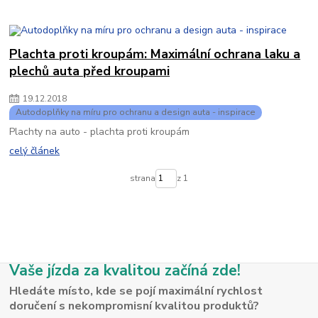
Plachta proti kroupám: Maximální ochrana laku a
plechů auta před kroupami
19
.
12
.
2018
Autodoplňky na míru pro ochranu a design auta - inspirace
Plachty na auto - plachta proti kroupám
celý článek
strana
z 1
Vaše jízda za kvalitou začíná zde!
Hledáte místo, kde se pojí maximální rychlost
doručení s nekompromisní kvalitou produktů?