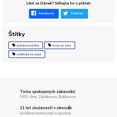
Líbil se článek? Sdílejte ho s přáteli
Facebook
Twitter
Štítky
autokosmetika
vosk na auto
leštěnka na auto
Tisíce spokojených zákazníků
DPD, One, Zásilkovna, Balíkovna
21 let zkušeností v oboru👍
Ověřené hodnocení a recenze