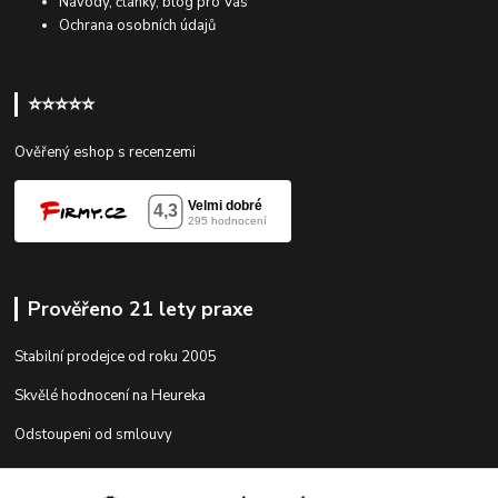
Návody, články, blog pro Vás
Ochrana osobních údajů
⭐⭐⭐⭐⭐
Ověřený eshop s recenzemi
Prověřeno 21 lety praxe
Stabilní prodejce od roku 2005
Skvělé hodnocení na Heureka
Odstoupeni od smlouvy