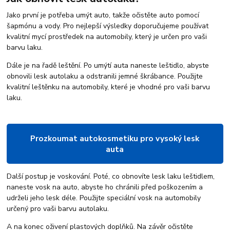
Jako první je potřeba umýt auto, takže očistěte auto pomocí
šapmónu a vody. Pro nejlepší výsledky doporučujeme používat
kvalitní mycí prostředek na automobily, který je určen pro vaši
barvu laku.
Dále je na řadě leštění. Po umýtí auta naneste leštidlo, abyste
obnovili lesk autolaku a odstranili jemné škrábance. Použijte
kvalitní leštěnku na automobily, které je vhodné pro vaši barvu
laku.
Prozkoumat autokosmetiku pro vysoký lesk
auta
Další postup je voskování. Poté, co obnovíte lesk laku leštidlem,
naneste vosk na auto, abyste ho chránili před poškozením a
udrželi jeho lesk déle. Použijte speciální vosk na automobily
určený pro vaši barvu autolaku.
A na konec oživení plastových doplňků. Na závěr očistěte