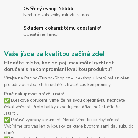
Ověřený eshop ⭐⭐⭐⭐⭐
Nechme zákazníky mluvit za nás
Skladem k okamžitému odeslání ✅
Odesíláme ihned
Vaše jízda za kvalitou začíná zde!
Hledáte místo, kde se pojí maximální rychlost
doručení s nekompromisní kvalitou produktů?
Vítejte na Racing-Tuning-Shop.cz – v e-shopu, který byl stvořen
pro lidi v pohybu, kteří nechtějí ztrácet čas kompromisy.
Proč nakupovat právě u nás?
Bleskové doručení: Víme, že na svou objednávku nechcete
čekat věčnost. Proto balíky expedujeme dříve, než stačíte říct
„start!“.
Pečlivě vybraný sortiment: Nenabízíme tisíce zbytečností.
Vybíráme pro vás jen ty kousky, za které bychom sami dali ruku do
ohně.