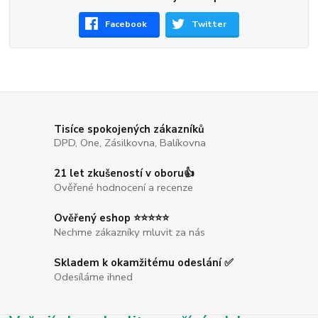
Facebook
Twitter
Tisíce spokojených zákazníků
DPD, One, Zásilkovna, Balíkovna
21 let zkušeností v oboru👍
Ověřené hodnocení a recenze
Ověřený eshop ⭐⭐⭐⭐⭐
Nechme zákazníky mluvit za nás
Skladem k okamžitému odeslání ✅
Odesíláme ihned