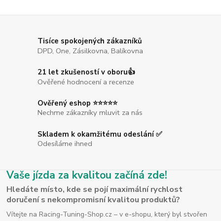
Tisíce spokojených zákazníků
DPD, One, Zásilkovna, Balíkovna
21 let zkušeností v oboru👍
Ověřené hodnocení a recenze
Ověřený eshop ⭐⭐⭐⭐⭐
Nechme zákazníky mluvit za nás
Skladem k okamžitému odeslání ✅
Odesíláme ihned
Vaše jízda za kvalitou začíná zde!
Hledáte místo, kde se pojí maximální rychlost
doručení s nekompromisní kvalitou produktů?
Vítejte na Racing-Tuning-Shop.cz – v e-shopu, který byl stvořen