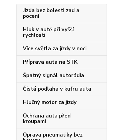
Jízda bez bolesti zad a
pocení
Hluk v autě při vyšší
rychlosti
Více světla za jízdy v noci
Příprava auta na STK
Špatný signál autorádia
Čistá podlaha v kufru auta
Hlučný motor za jízdy
Ochrana auta před
kroupami
Oprava pneumatiky bez