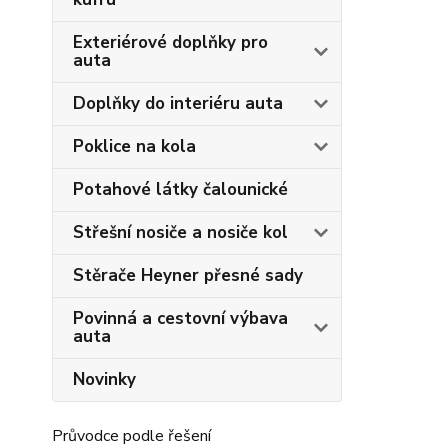
Exteriérové doplňky pro
auta
Doplňky do interiéru auta
Poklice na kola
Potahové látky čalounické
Střešní nosiče a nosiče kol
Stěrače Heyner přesné sady
Povinná a cestovní výbava
auta
Novinky
Průvodce podle řešení