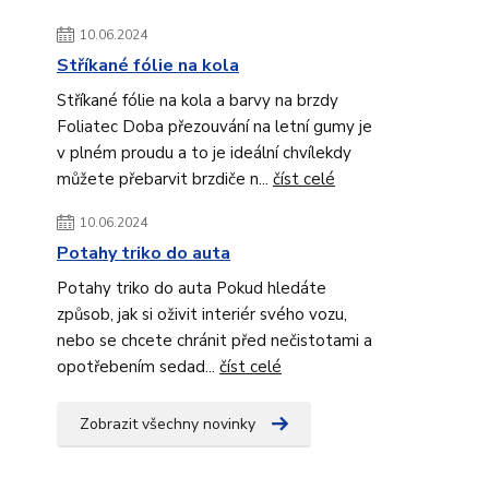
10.06.2024
Stříkané fólie na kola
Stříkané fólie na kola a barvy na brzdy
Foliatec Doba přezouvání na letní gumy je
v plném proudu a to je ideální chvílekdy
můžete přebarvit brzdiče n...
číst celé
10.06.2024
Potahy triko do auta
Potahy triko do auta Pokud hledáte
způsob, jak si oživit interiér svého vozu,
nebo se chcete chránit před nečistotami a
opotřebením sedad...
číst celé
Zobrazit všechny novinky