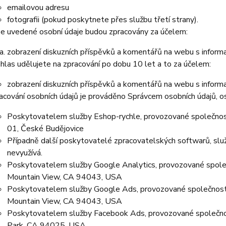
emailovou adresu
fotografii (pokud poskytnete přes službu třetí strany).
e uvedené osobní údaje budou zpracovány za účelem:
zobrazení diskuzních příspěvků a komentářů na webu s informa
hlas udělujete na zpracování po dobu 10 let a to za účelem:
zobrazení diskuzních příspěvků a komentářů na webu s informa
acování osobních údajů je prováděno Správcem osobních údajů, os
Poskytovatelem služby Eshop-rychle, provozované společnost
01, České Budějovice
Případně další poskytovatelé zpracovatelských softwarů, služ
nevyužívá.
Poskytovatelem služby Google Analytics, provozované spole
Mountain View, CA 94043, USA
Poskytovatelem služby Google Ads, provozované společností
Mountain View, CA 94043, USA
Poskytovatelem služby Facebook Ads, provozované společno
Park, CA 94025, USA