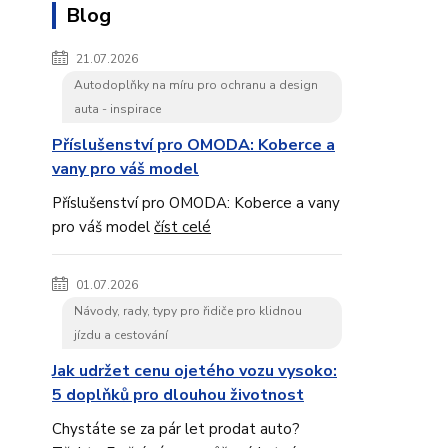
Blog
21.07.2026
Autodoplňky na míru pro ochranu a design
auta - inspirace
Příslušenství pro OMODA: Koberce a
vany pro váš model
Příslušenství pro OMODA: Koberce a vany
pro váš model
číst celé
01.07.2026
Návody, rady, typy pro řidiče pro klidnou
jízdu a cestování
Jak udržet cenu ojetého vozu vysoko:
5 doplňků pro dlouhou životnost
Chystáte se za pár let prodat auto?