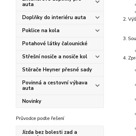
auta
Doplňky do interiéru auta
Výš
Poklice na kola
Sou
Potahové látky čalounické
Střešní nosiče a nosiče kol
Zpr
Stěrače Heyner přesné sady
Povinná a cestovní výbava
auta
Novinky
Průvodce podle řešení
Jízda bez bolesti zad a