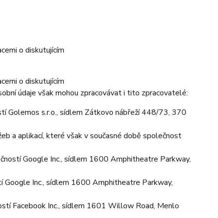
cemi o diskutujícím
cemi o diskutujícím
obní údaje však mohou zpracovávat i tito zpracovatelé:
í Golemos s.r.o., sídlem Zátkovo nábřeží 448/73, 370
eb a aplikací, které však v současné době společnost
čností Google Inc., sídlem 1600 Amphitheatre Parkway,
 Google Inc., sídlem 1600 Amphitheatre Parkway,
stí Facebook Inc., sídlem 1601 Willow Road, Menlo